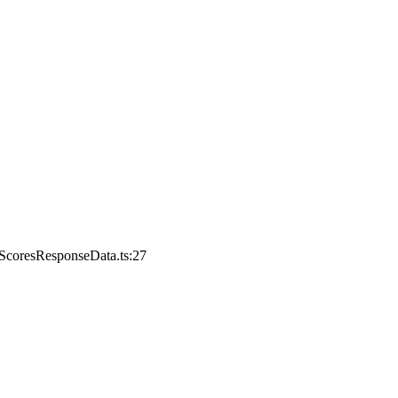
etScoresResponseData.ts:27